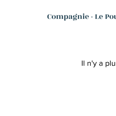
Compagnie - Le Pou
Il n'y a p