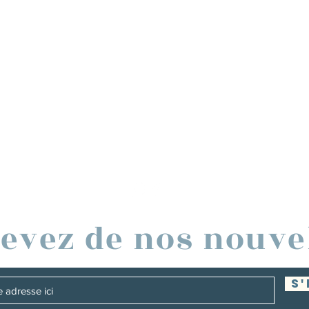
evez de nos nouve
S'