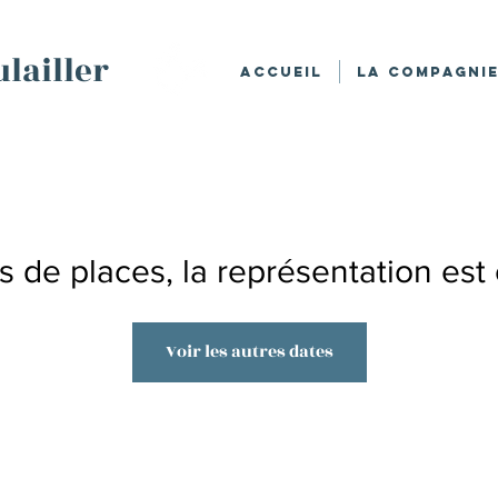
lailler
Accueil
La Compagni
lus de places, la représentation est
Voir les autres dates