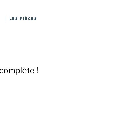
e
Les Pièces
 complète !