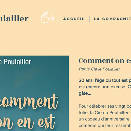
lailler
Accueil
La Compagni
Comment on est
Par la Cie le Poulailler
20 ans, l'âge où tout est p
est encore une excuse. C
gâte...
Pour célébrer ses vingt b
folie, la Cie du Poulailler
un cadeau d'anniversaire 
comédie qui leur ressembl